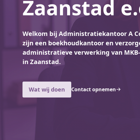
Zaanstad e.
Welkom bij Administratiekantoor A Co
zijn een boekhoudkantoor en verzorg
administratieve verwerking van MK
in Zaanstad.
Wat wij doen
Contact opnemen