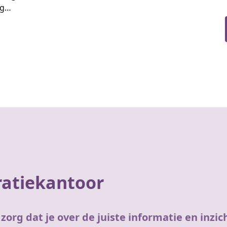
ng…
ratiekantoor
zorg dat je over de juiste informatie en inzic