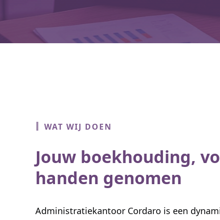
WAT WIJ DOEN
Jouw boekhouding, vol
handen genomen
Administratiekantoor Cordaro is een dynami