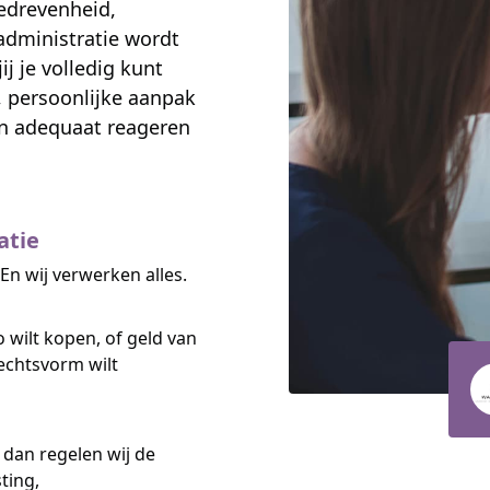
edrevenheid,
administratie wordt
j je volledig kunt
, persoonlijke aanpak
 en adequaat reageren
atie
. En wij verwerken alles.
o wilt kopen, of geld van
rechtsvorm wilt
 dan regelen wij de
ting,