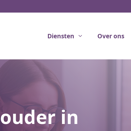
Diensten
Over ons
ouder in