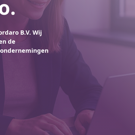
o.
rdaro B.V. Wij
en de
B-ondernemingen