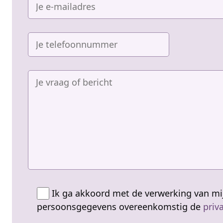
Ik ga akkoord met de verwerking van mi
persoonsgegevens overeenkomstig de
priv