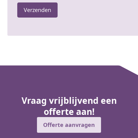
Gelieve dit veld leeg te laten.
Vraag vrijblijvend een
offerte aan!
Offerte aanvragen